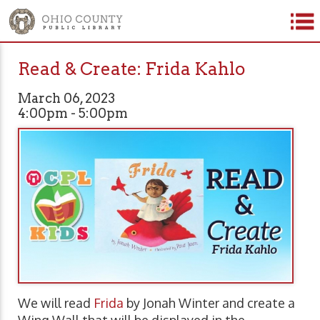
Read & Create: Frida Kahlo
March 06, 2023
4:00pm - 5:00pm
We will read
Frida
by Jonah Winter and create a
Wing Wall that will be displayed in the